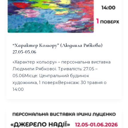
“характер Кольору” (людмила Рябкова)
27.05-05.06
«Характер кольору» – персональна виставка
Людмили Рябкової. Тривалість: 27.05 –
05.06Місце: Центральний будинок
художника, 1 поверхВернісаж: 30 травня о
14:00