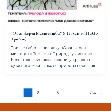
“оранжерея Мистецтва” 6-15 Липня (Набір
Триває)
Триває набір на виставку: «Оранжерея
мистецтва».Тематика: Природа у живописі.
Колективна виставка живопису, графіки та
сучасного мистецтва, де природа постає як
1
2
…
5
Далі
→