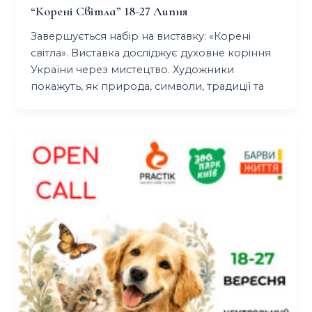
“корені Світла” 18-27 Липня
Завершується набір на виставку: «Корені
світла». Виставка досліджує духовне коріння
України через мистецтво. Художники
покажуть, як природа, символи, традиції та