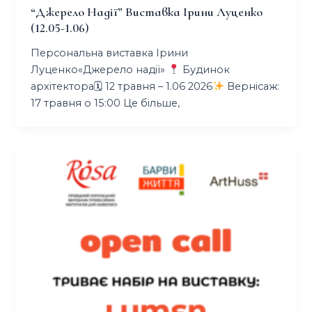
“джерело Надії” Виставка Ірини Луценко
(12.05-1.06)
Персональна виставка Ірини
Луценко«Джерело надії»
Будинок
архітектора🗓 12 травня – 1.06 2026
Вернісаж:
17 травня о 15:00 Це більше,