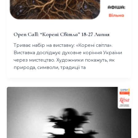
Open Call: “корені Світла” 18-27 Липня
Триває набір на виставку: «Корені світла».
Виставка досліджує духовне коріння України
через мистецтво. Художники покажуть, як
природа, символи, традиції та