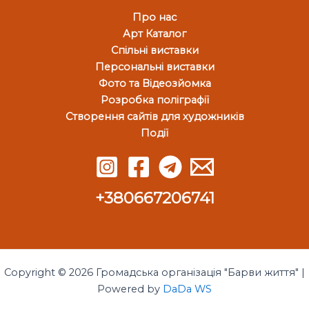
Про нас
Арт Каталог
Спільні виставки
Персональні виставки
Фото та Відеозйомка
Розробка поліграфії
Створення сайтів для художників
Події
+380667206741
Copyright © 2026 Громадська організація "Барви життя" |
Powered by
DaDa WS