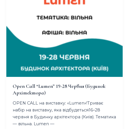
Open Call “lumen” 19-28 Червня (будинок
Архітектора)
OPEN CALL на виставку: «Lumen»!Триває
набір на виставку, яка відбудеться16–28
червня в Будинку архітектора (Київ). Тематика
— вільна. Lumen —