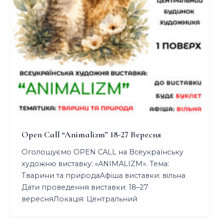
Open Call “animalizm” 18-27 Вересня
Оголошуємо OPEN CALL на Всеукраїнську
художню виставку: «ANIMALIZM». Тема:
Тварини та природаАфіша виставки: вільна
Дати проведення виставки: 18–27
вересняЛокація: Центральний