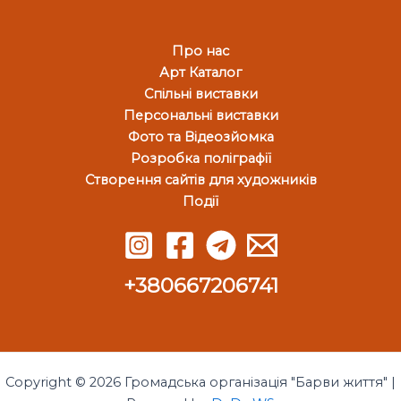
Про нас
Арт Каталог
Спільні виставки
Персональні виставки
Фото та Відеозйомка
Розробка поліграфії
Створення сайтів для художників
Події
+380667206741
Copyright © 2026 Громадська організація "Барви життя" |