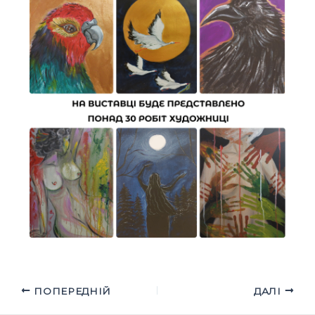
ПОПЕРЕДНІЙ
ДАЛІ