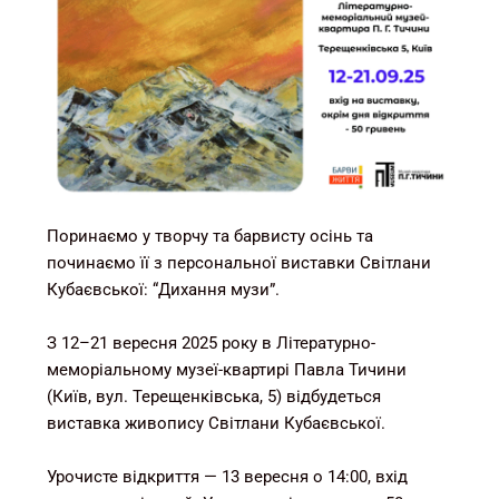
Поринаємо у творчу та барвисту осінь та
починаємо її з персональної виставки Світлани
Кубаєвської: “Дихання музи”.
З 12–21 вересня 2025 року в Літературно-
меморіальному музеї-квартирі Павла Тичини
(Київ, вул. Терещенківська, 5) відбудеться
виставка живопису Світлани Кубаєвської.
Урочисте відкриття — 13 вересня о 14:00, вхід