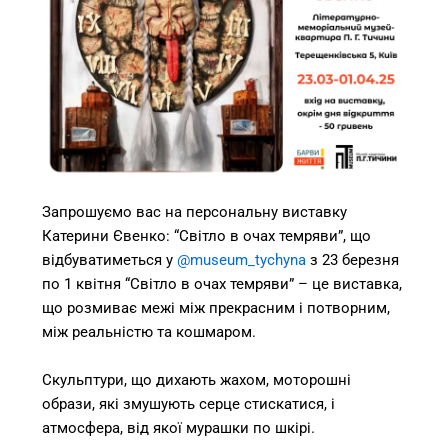
Запрошуємо вас на персональну виставку
Катерини Євенко: “Світло в очах темряви”, що
відбуватиметься у
@museum_tychyna
з 23 березня
по 1 квітня “Світло в очах темряви” – це виставка,
що розмиває межі між прекрасним і потворним,
між реальністю та кошмаром.
Скульптури, що дихають жахом, моторошні
образи, які змушують серце стискатися, і
атмосфера, від якої мурашки по шкірі.